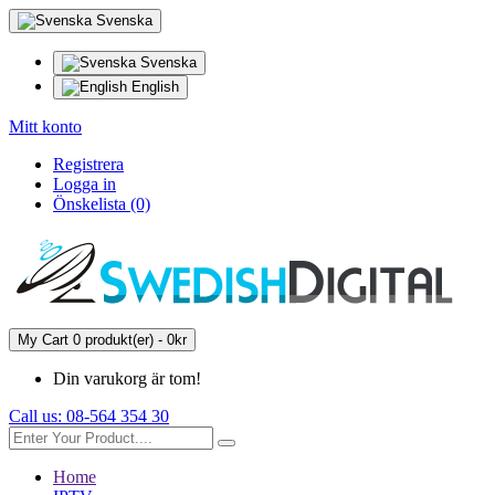
Svenska
Svenska
English
Mitt konto
Registrera
Logga in
Önskelista (0)
My Cart
0 produkt(er) - 0kr
Din varukorg är tom!
Call us:
08-564 354 30
Home