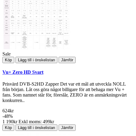
Sale
Köp
Lägg till i önskelistan
Jämför
Vu+ Zero HD Svart
Prisvärd DVB-S2HD Zapper Det var ett mål att utveckla NOLL
från början. Låt oss göra något billigare för att behaga mer Vu +
fans. Som namnet står för, föreslår, ZERO är en anmärkningsvärt
konkurren..
624kr
-48%
1 190kr
Exkl moms: 499kr
Köp
Lägg till i önskelistan
Jämför