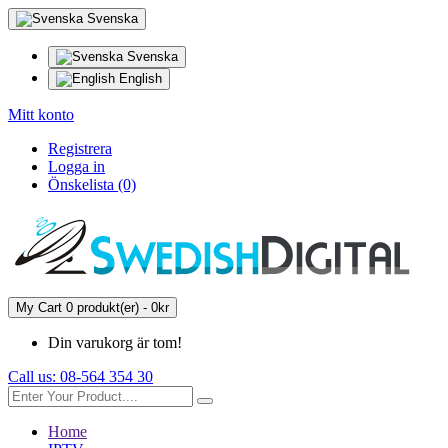
Svenska
Svenska
English
Mitt konto
Registrera
Logga in
Önskelista (0)
My Cart
0 produkt(er) - 0kr
Din varukorg är tom!
Call us:
08-564 354 30
Home