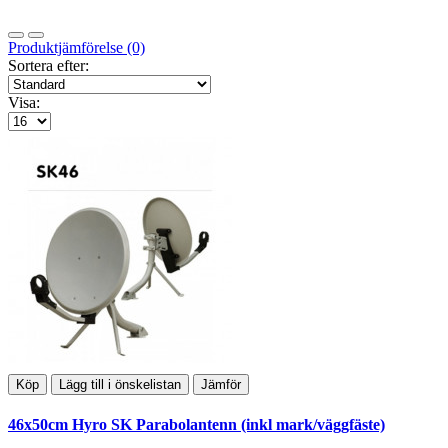
Produktjämförelse (0)
Sortera efter:
Visa:
Köp
Lägg till i önskelistan
Jämför
46x50cm Hyro SK Parabolantenn (inkl mark/väggfäste)