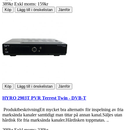
389kr
Exkl moms: 159kr
Köp
Lägg till i önskelistan
Jämför
Köp
Lägg till i önskelistan
Jämför
HYRO 2903T PVR Terrest Twin - DVB-T
ProduktbeskrivningEtt mycket bra alternativ för inspelning av fria
marksända kanaler samtidigt man tittar på annan kanal.Säljes utan
hårdisk för fria marksända kanaler.Hårdisken toppmatas. ..
299kr
Exkl moms: 239kr