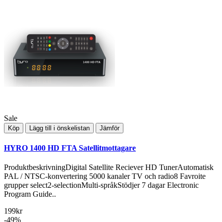
Sale
Köp
Lägg till i önskelistan
Jämför
HYRO 1400 HD FTA Satellitmottagare
ProduktbeskrivningDigital Satellite Reciever HD TunerAutomatisk
PAL / NTSC-konvertering 5000 kanaler TV och radio8 Favroite
grupper select2-selectionMulti-språkStödjer 7 dagar Electronic
Program Guide..
199kr
-49%