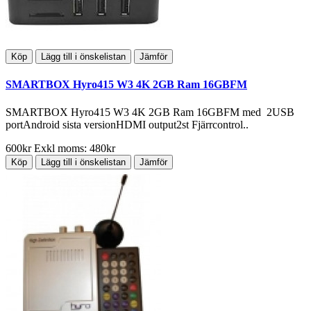
Köp
Lägg till i önskelistan
Jämför
SMARTBOX Hyro415 W3 4K 2GB Ram 16GBFM
SMARTBOX Hyro415 W3 4K 2GB Ram 16GBFM med 2USB
portAndroid sista versionHDMI output2st Fjärrcontrol..
600kr
Exkl moms: 480kr
Köp
Lägg till i önskelistan
Jämför