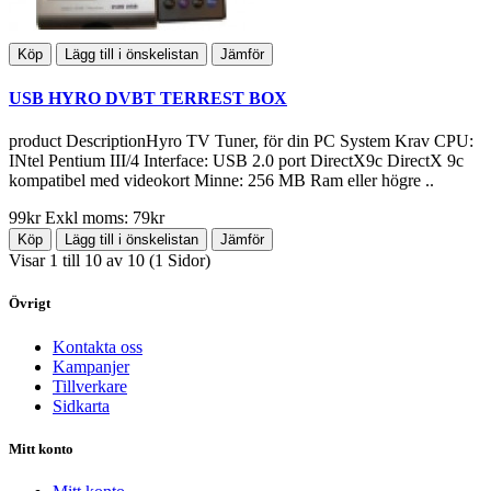
Köp
Lägg till i önskelistan
Jämför
USB HYRO DVBT TERREST BOX
product DescriptionHyro TV Tuner, för din PC System Krav CPU:
INtel Pentium III/4 Interface: USB 2.0 port DirectX9c DirectX 9c
kompatibel med videokort Minne: 256 MB Ram eller högre ..
99kr
Exkl moms: 79kr
Köp
Lägg till i önskelistan
Jämför
Visar 1 till 10 av 10 (1 Sidor)
Övrigt
Kontakta oss
Kampanjer
Tillverkare
Sidkarta
Mitt konto