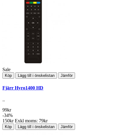
Sale
Köp
Lägg till i önskelistan
Jämför
Fjärr Hyro1400 HD
..
99kr
-34%
150kr
Exkl moms: 79kr
Köp
Lägg till i önskelistan
Jämför