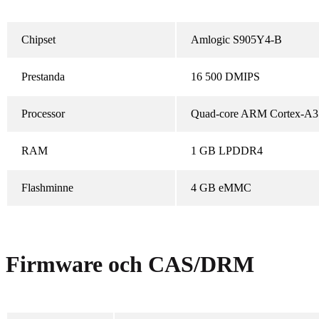
Chipset
Amlogic S905Y4-B
Prestanda
16 500 DMIPS
Processor
Quad-core ARM Cortex-A3
RAM
1 GB LPDDR4
Flashminne
4 GB eMMC
Firmware och CAS/DRM