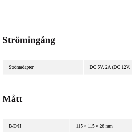
Strömingång
Strömadapter
DC 5V, 2A (DC 12V, 1
Mått
B/D/H
115 × 115 × 28 mm