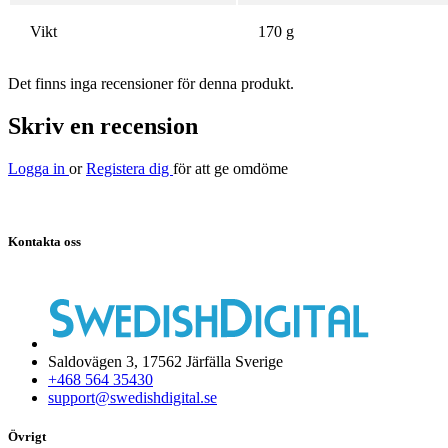
Vikt
170 g
Det finns inga recensioner för denna produkt.
Skriv en recension
Logga in
or
Registera dig
för att ge omdöme
Kontakta oss
Saldovägen 3, 17562 Järfälla Sverige
+468 564 35430
support@swedishdigital.se
Övrigt