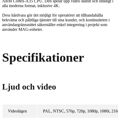
ARM Cortex-A35 CPU. Den spelar upp video stabilt och smidigt i
alla moderna format, inklusive 4K.
Dess hårdvara gör det möjligt för operatörer att tillhandahålla
bekväma och pålitliga tjänster till sina kunder, och kontinuiteten i
användargränssnittet säkerställer enkel integrering i projekt som
använder MAG-enheter.
Specifikationer
Ljud och video
Videolägen
PAL, NTSC, 576p, 720p, 1080p, 1080i, 216