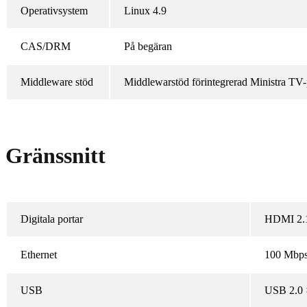
Operativsystem
Linux 4.9
CAS/DRM
På begäran
Middleware stöd
Middlewarstöd förintegrerad Ministra TV-pl
Gränssnitt
Digitala portar
HDMI 2.
Ethernet
100 Mbp
USB
USB 2.0 