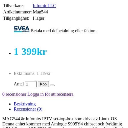
Tillverkare:
Infomir LLC
Artikelnummer:
Mag544
Tillgänglighet:
I lager
Betala med delbetalning eller faktura.
1 399kr
Exkl moms: 1 119kr
Antal
Köp
0 recensioner
Logga in för att recensera
Beskrivning
Recensioner (0)
MAG544 är Infomirs IPTV set-top-box som drivs av Linux OS.
Denna enhet kommer med Amlogic S905Y4 chipset och fyrkärnig