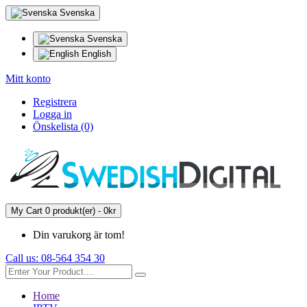
Svenska
Svenska
English
Mitt konto
Registrera
Logga in
Önskelista (0)
My Cart
0 produkt(er) - 0kr
Din varukorg är tom!
Call us:
08-564 354 30
Home