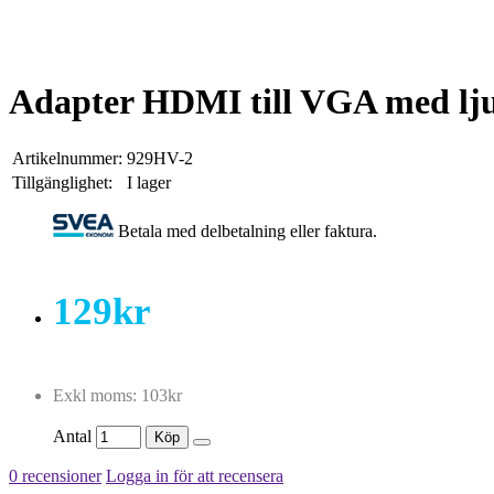
Adapter HDMI till VGA med lj
Artikelnummer:
929HV-2
Tillgänglighet:
I lager
Betala med delbetalning eller faktura.
129kr
Exkl moms: 103kr
Antal
Köp
0 recensioner
Logga in för att recensera