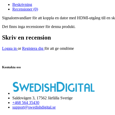
Beskrivning
Recensioner (0)
Signalomvandlare för att koppla en dator med HDMI-utgång till en s
Det finns inga recensioner för denna produkt.
Skriv en recension
Logga in
or
Registera dig
för att ge omdöme
Kontakta oss
Saldovägen 3, 17562 Järfälla Sverige
+468 564 35430
support@swedishdigital.se