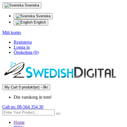
Svenska
Svenska
English
Mitt konto
Registrera
Logga in
Önskelista (0)
My Cart
0 produkt(er) - 0kr
Din varukorg är tom!
Call us:
08-564 354 30
Home