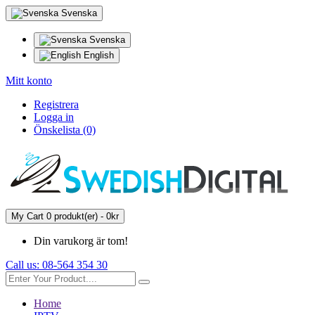
Svenska
Svenska
English
Mitt konto
Registrera
Logga in
Önskelista (0)
My Cart
0 produkt(er) - 0kr
Din varukorg är tom!
Call us:
08-564 354 30
Home