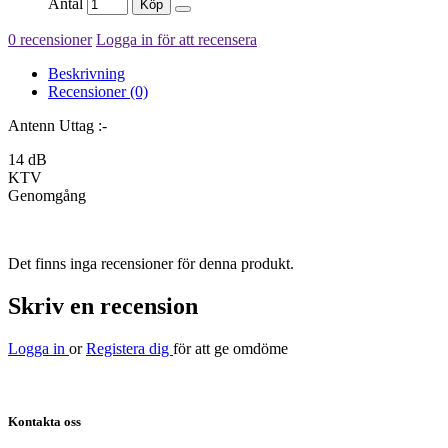
Antal
Köp
0 recensioner
Logga in för att recensera
Beskrivning
Recensioner (0)
Antenn Uttag :-
14 dB
KTV
Genomgång
Det finns inga recensioner för denna produkt.
Skriv en recension
Logga in
or
Registera dig
för att ge omdöme
Kontakta oss