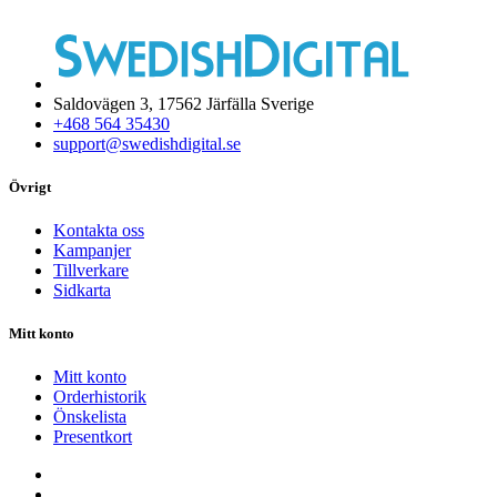
Saldovägen 3, 17562 Järfälla Sverige
+468 564 35430
support@swedishdigital.se
Övrigt
Kontakta oss
Kampanjer
Tillverkare
Sidkarta
Mitt konto
Mitt konto
Orderhistorik
Önskelista
Presentkort