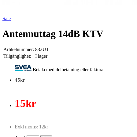
Sale
Antennuttag 14dB KTV
Artikelnummer:
832UT
Tillgänglighet:
I lager
Betala med delbetalning eller faktura.
45kr
15kr
Exkl moms: 12kr